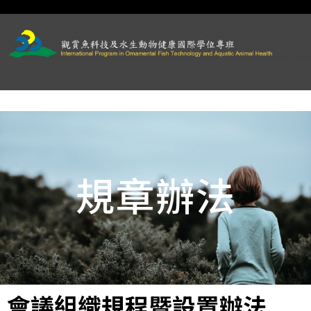
規章辦法
會議組織規程暨設置辦法