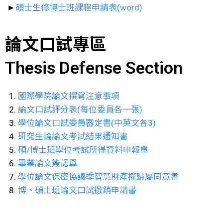
►
碩士生修博士班課程申請表(word)
論文口試專區
Thesis Defense Section
國際學院論文撰寫注意事項
論文口試評分表(每位委員各一張)
學位論文口試委員審定書(中英文各3)
研究生論論文考試結果通知書
碩/博士班學位考試所得資料申報單
畢業論文簽認單
學位論文保密協議季智慧財產權歸屬同意書
博、碩士班論文口試撤銷申請書