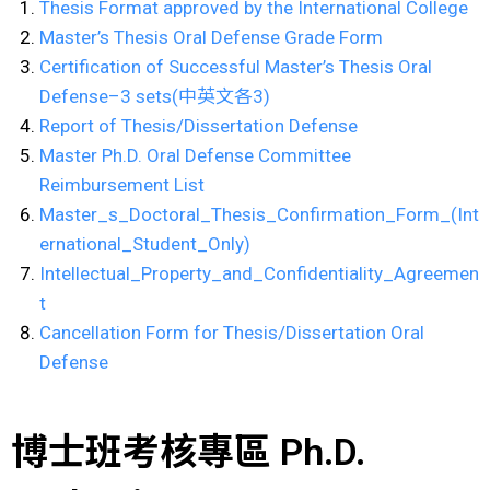
Thesis Format approved by the International College
Master’s Thesis Oral Defense Grade Form
Certification of Successful Master’s Thesis Oral
Defense–3 sets(中英文各3)
Report of Thesis/Dissertation Defense
Master Ph.D. Oral Defense Committee
Reimbursement List
Master_s_Doctoral_Thesis_Confirmation_Form_(Int
ernational_Student_Only)
Intellectual_Property_and_Confidentiality_Agreemen
t
Cancellation Form for Thesis/Dissertation Oral
Defense
博士班考核專區 Ph.D.