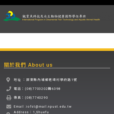
關於我們 About us
地址 ：屏東縣內埔鄉老埤村學府路1號
電話：(08)7703202轉6398
傳真：(08)7740290
Email :iofst@mail.npust.edu.tw
Address：1,Shuefu