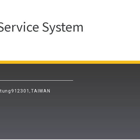
Service System
gtung912301,TAIWAN