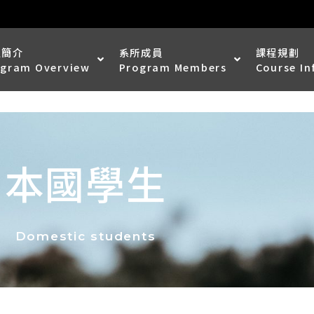
班簡介
系所成員
課程規劃
ogram Overview
Program Members
Course I
本國學生
Domestic students