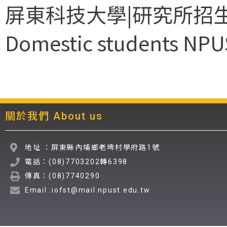
屏東科技大學|研究所招
Domestic students NPU
關於我們 About us
地址 ：屏東縣內埔鄉老埤村學府路1號
電話：(08)7703202轉6398
傳真：(08)7740290
Email :iofst@mail.npust.edu.tw