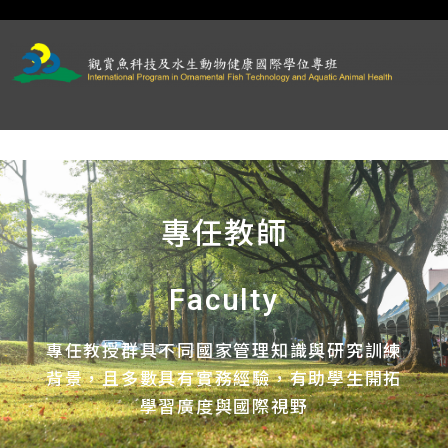
專任教師
Faculty
專任教授群具不同國家管理知識與研究訓練
背景，且多數具有實務經驗，有助學生開拓
學習廣度與國際視野