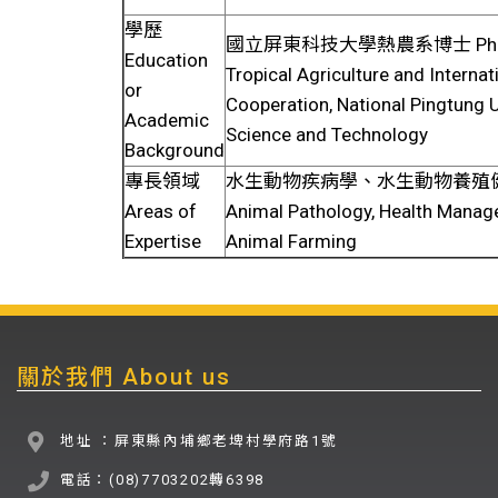
學歷
國立屏東科技大學熱農系博士 PhD,De
Education
Tropical Agriculture and Internat
or
Cooperation, National Pingtung U
Academic
Science and Technology
Background
專長領域
水生動物疾病學、水生動物養殖健康管
Areas of
Animal Pathology, Health Manag
Expertise
Animal Farming
關於我們 About us
地址 ：屏東縣內埔鄉老埤村學府路1號
電話：(08)7703202轉6398